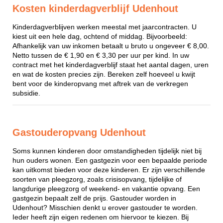
Kosten kinderdagverblijf Udenhout
Kinderdagverblijven werken meestal met jaarcontracten. U
kiest uit een hele dag, ochtend of middag. Bijvoorbeeld:
Afhankelijk van uw inkomen betaalt u bruto u ongeveer € 8,00.
Netto tussen de € 1,90 en € 3,30 per uur per kind. In uw
contract met het kinderdagverblijf staat het aantal dagen, uren
en wat de kosten precies zijn. Bereken zelf hoeveel u kwijt
bent voor de kinderopvang met aftrek van de verkregen
subsidie.
Gastouderopvang Udenhout
Soms kunnen kinderen door omstandigheden tijdelijk niet bij
hun ouders wonen. Een gastgezin voor een bepaalde periode
kan uitkomst bieden voor deze kinderen. Er zijn verschillende
soorten van pleegzorg, zoals crisisopvang, tijdelijke of
langdurige pleegzorg of weekend- en vakantie opvang. Een
gastgezin bepaalt zelf de prijs. Gastouder worden in
Udenhout? Misschien denkt u erover gastouder te worden.
Ieder heeft zijn eigen redenen om hiervoor te kiezen. Bij