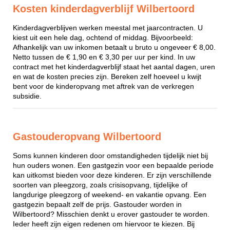
Kosten kinderdagverblijf Wilbertoord
Kinderdagverblijven werken meestal met jaarcontracten. U
kiest uit een hele dag, ochtend of middag. Bijvoorbeeld:
Afhankelijk van uw inkomen betaalt u bruto u ongeveer € 8,00.
Netto tussen de € 1,90 en € 3,30 per uur per kind. In uw
contract met het kinderdagverblijf staat het aantal dagen, uren
en wat de kosten precies zijn. Bereken zelf hoeveel u kwijt
bent voor de kinderopvang met aftrek van de verkregen
subsidie.
Gastouderopvang Wilbertoord
Soms kunnen kinderen door omstandigheden tijdelijk niet bij
hun ouders wonen. Een gastgezin voor een bepaalde periode
kan uitkomst bieden voor deze kinderen. Er zijn verschillende
soorten van pleegzorg, zoals crisisopvang, tijdelijke of
langdurige pleegzorg of weekend- en vakantie opvang. Een
gastgezin bepaalt zelf de prijs. Gastouder worden in
Wilbertoord? Misschien denkt u erover gastouder te worden.
Ieder heeft zijn eigen redenen om hiervoor te kiezen. Bij