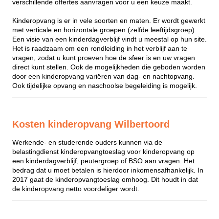
verschillende offertes aanvragen voor u een keuze maakt.
Kinderopvang is er in vele soorten en maten. Er wordt gewerkt
met verticale en horizontale groepen (zelfde leeftijdsgroep).
Een visie van een kinderdagverblijf vindt u meestal op hun site.
Het is raadzaam om een rondleiding in het verblijf aan te
vragen, zodat u kunt proeven hoe de sfeer is en uw vragen
direct kunt stellen. Ook de mogelijkheden die geboden worden
door een kinderopvang variëren van dag- en nachtopvang.
Ook tijdelijke opvang en naschoolse begeleiding is mogelijk.
Kosten kinderopvang Wilbertoord
Werkende- en studerende ouders kunnen via de
belastingdienst kinderopvangtoeslag voor kinderopvang op
een kinderdagverblijf, peutergroep of BSO aan vragen. Het
bedrag dat u moet betalen is hierdoor inkomensafhankelijk. In
2017 gaat de kinderopvangtoeslag omhoog. Dit houdt in dat
de kinderopvang netto voordeliger wordt.