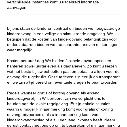
verschillende instanties kunt u uitgebreid informatie
aanvragen.
Bij ons staan de kinderen centraal en bieden we hoogwaardige
kinderopvang in een veilige en stimulerende omgeving. We
begrijpen dat de kosten van kinderopvang belangrijk zijn voor
ouders, daarom bieden we transparante tarieven en kortingen
waar mogelijk.
Kosten per uur / dag We bieden flexibele opvangopties en
hanteren zowel uurtarieven als dagtarieven. Zo kunt u kiezen
wat het beste bij uw behoeften past en betaalt u alleen voor de
opvang die u gebruikt. Onze tarieven zijn eerlijk en transparant
en we zijn altijd bereid om eventuele vragen te beantwoorden.
Regels wanneer gratis of korting opvang Als erkend
kinderdagverblijf in Wilbertoord, zijn we verplicht ons te
houden aan de lokale regelgeving. Er zijn enkele situaties
waarin u mogelijk in aanmerking komt voor gratis of korting
opvang, bijvoorbeeld als u in aanmerking komt voor
kinderopvangtoeslag of als u een laag inkomen heeft. Neem
gerust contact met ons op om te bespreken of u in aanmerking