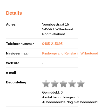
Details
Adres
Veenbesstraat 15
5455RT
Wilbertoord
Noord-Brabant
Telefoonnummer
0485-215695
Navigeer naar
Kinderopvang Renske in Wilbertoord
Website
-
e-mail
-
Beoordeling
Gemiddeld:
0
Aantal beoordelingen:
0
Jij beoordeelde
Nog niet beoordeeld