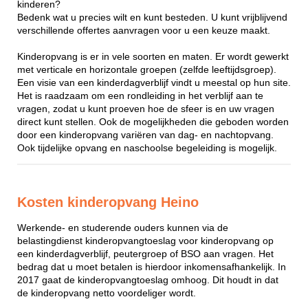
kinderen?
Bedenk wat u precies wilt en kunt besteden. U kunt vrijblijvend
verschillende offertes aanvragen voor u een keuze maakt.
Kinderopvang is er in vele soorten en maten. Er wordt gewerkt
met verticale en horizontale groepen (zelfde leeftijdsgroep).
Een visie van een kinderdagverblijf vindt u meestal op hun site.
Het is raadzaam om een rondleiding in het verblijf aan te
vragen, zodat u kunt proeven hoe de sfeer is en uw vragen
direct kunt stellen. Ook de mogelijkheden die geboden worden
door een kinderopvang variëren van dag- en nachtopvang.
Ook tijdelijke opvang en naschoolse begeleiding is mogelijk.
Kosten kinderopvang Heino
Werkende- en studerende ouders kunnen via de
belastingdienst kinderopvangtoeslag voor kinderopvang op
een kinderdagverblijf, peutergroep of BSO aan vragen. Het
bedrag dat u moet betalen is hierdoor inkomensafhankelijk. In
2017 gaat de kinderopvangtoeslag omhoog. Dit houdt in dat
de kinderopvang netto voordeliger wordt.