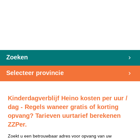
Zoeken
Selecteer provincie
Kinderdagverblijf Heino kosten per uur /
dag - Regels waneer gratis of korting
opvang? Tarieven uurtarief berekenen
ZZPer.
Zoekt u een betrouwbaar adres voor opvang van uw