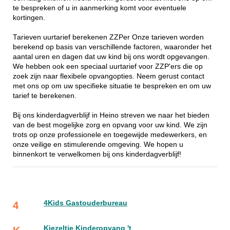
te bespreken of u in aanmerking komt voor eventuele
kortingen.
Tarieven uurtarief berekenen ZZPer Onze tarieven worden
berekend op basis van verschillende factoren, waaronder het
aantal uren en dagen dat uw kind bij ons wordt opgevangen.
We hebben ook een speciaal uurtarief voor ZZP'ers die op
zoek zijn naar flexibele opvangopties. Neem gerust contact
met ons op om uw specifieke situatie te bespreken en om uw
tarief te berekenen.
Bij ons kinderdagverblijf in Heino streven we naar het bieden
van de best mogelijke zorg en opvang voor uw kind. We zijn
trots op onze professionele en toegewijde medewerkers, en
onze veilige en stimulerende omgeving. We hopen u
binnenkort te verwelkomen bij ons kinderdagverblijf!
4Kids Gastouderbureau
4
Kiezeltje Kinderopvang 't