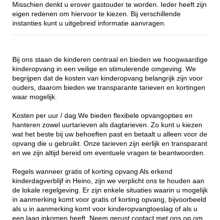
Misschien denkt u erover gastouder te worden. Ieder heeft zijn
eigen redenen om hiervoor te kiezen. Bij verschillende
instanties kunt u uitgebreid informatie aanvragen.
Bij ons staan de kinderen centraal en bieden we hoogwaardige
kinderopvang in een veilige en stimulerende omgeving. We
begrijpen dat de kosten van kinderopvang belangrijk zijn voor
ouders, daarom bieden we transparante tarieven en kortingen
waar mogelijk.
Kosten per uur / dag We bieden flexibele opvangopties en
hanteren zowel uurtarieven als dagtarieven. Zo kunt u kiezen
wat het beste bij uw behoeften past en betaalt u alleen voor de
opvang die u gebruikt. Onze tarieven zijn eerlijk en transparant
en we zijn altijd bereid om eventuele vragen te beantwoorden.
Regels wanneer gratis of korting opvang Als erkend
kinderdagverblijf in Heino, zijn we verplicht ons te houden aan
de lokale regelgeving. Er zijn enkele situaties waarin u mogelijk
in aanmerking komt voor gratis of korting opvang, bijvoorbeeld
als u in aanmerking komt voor kinderopvangtoeslag of als u
een laag inkomen heeft. Neem gerust contact met ons op om