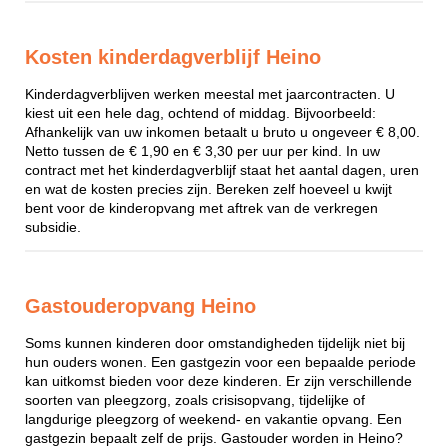
Kosten kinderdagverblijf Heino
Kinderdagverblijven werken meestal met jaarcontracten. U
kiest uit een hele dag, ochtend of middag. Bijvoorbeeld:
Afhankelijk van uw inkomen betaalt u bruto u ongeveer € 8,00.
Netto tussen de € 1,90 en € 3,30 per uur per kind. In uw
contract met het kinderdagverblijf staat het aantal dagen, uren
en wat de kosten precies zijn. Bereken zelf hoeveel u kwijt
bent voor de kinderopvang met aftrek van de verkregen
subsidie.
Gastouderopvang Heino
Soms kunnen kinderen door omstandigheden tijdelijk niet bij
hun ouders wonen. Een gastgezin voor een bepaalde periode
kan uitkomst bieden voor deze kinderen. Er zijn verschillende
soorten van pleegzorg, zoals crisisopvang, tijdelijke of
langdurige pleegzorg of weekend- en vakantie opvang. Een
gastgezin bepaalt zelf de prijs. Gastouder worden in Heino?