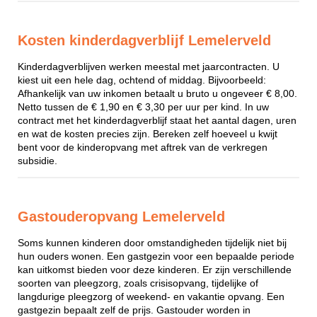
Kosten kinderdagverblijf Lemelerveld
Kinderdagverblijven werken meestal met jaarcontracten. U
kiest uit een hele dag, ochtend of middag. Bijvoorbeeld:
Afhankelijk van uw inkomen betaalt u bruto u ongeveer € 8,00.
Netto tussen de € 1,90 en € 3,30 per uur per kind. In uw
contract met het kinderdagverblijf staat het aantal dagen, uren
en wat de kosten precies zijn. Bereken zelf hoeveel u kwijt
bent voor de kinderopvang met aftrek van de verkregen
subsidie.
Gastouderopvang Lemelerveld
Soms kunnen kinderen door omstandigheden tijdelijk niet bij
hun ouders wonen. Een gastgezin voor een bepaalde periode
kan uitkomst bieden voor deze kinderen. Er zijn verschillende
soorten van pleegzorg, zoals crisisopvang, tijdelijke of
langdurige pleegzorg of weekend- en vakantie opvang. Een
gastgezin bepaalt zelf de prijs. Gastouder worden in