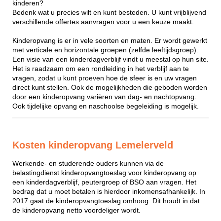
kinderen?
Bedenk wat u precies wilt en kunt besteden. U kunt vrijblijvend
verschillende offertes aanvragen voor u een keuze maakt.
Kinderopvang is er in vele soorten en maten. Er wordt gewerkt
met verticale en horizontale groepen (zelfde leeftijdsgroep).
Een visie van een kinderdagverblijf vindt u meestal op hun site.
Het is raadzaam om een rondleiding in het verblijf aan te
vragen, zodat u kunt proeven hoe de sfeer is en uw vragen
direct kunt stellen. Ook de mogelijkheden die geboden worden
door een kinderopvang variëren van dag- en nachtopvang.
Ook tijdelijke opvang en naschoolse begeleiding is mogelijk.
Kosten kinderopvang Lemelerveld
Werkende- en studerende ouders kunnen via de
belastingdienst kinderopvangtoeslag voor kinderopvang op
een kinderdagverblijf, peutergroep of BSO aan vragen. Het
bedrag dat u moet betalen is hierdoor inkomensafhankelijk. In
2017 gaat de kinderopvangtoeslag omhoog. Dit houdt in dat
de kinderopvang netto voordeliger wordt.