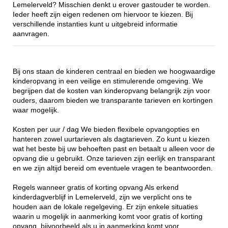
Lemelerveld? Misschien denkt u erover gastouder te worden.
Ieder heeft zijn eigen redenen om hiervoor te kiezen. Bij
verschillende instanties kunt u uitgebreid informatie
aanvragen.
Bij ons staan de kinderen centraal en bieden we hoogwaardige
kinderopvang in een veilige en stimulerende omgeving. We
begrijpen dat de kosten van kinderopvang belangrijk zijn voor
ouders, daarom bieden we transparante tarieven en kortingen
waar mogelijk.
Kosten per uur / dag We bieden flexibele opvangopties en
hanteren zowel uurtarieven als dagtarieven. Zo kunt u kiezen
wat het beste bij uw behoeften past en betaalt u alleen voor de
opvang die u gebruikt. Onze tarieven zijn eerlijk en transparant
en we zijn altijd bereid om eventuele vragen te beantwoorden.
Regels wanneer gratis of korting opvang Als erkend
kinderdagverblijf in Lemelerveld, zijn we verplicht ons te
houden aan de lokale regelgeving. Er zijn enkele situaties
waarin u mogelijk in aanmerking komt voor gratis of korting
opvang, bijvoorbeeld als u in aanmerking komt voor