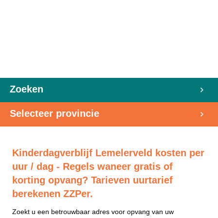
Zoeken
Selecteer provincie
Kinderdagverblijf Lemelerveld kosten per
uur / dag - Regels waneer gratis of
korting opvang? Tarieven uurtarief
berekenen ZZPer.
Zoekt u een betrouwbaar adres voor opvang van uw